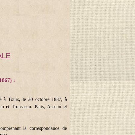
ALE
867) :
é à Tours, le 30 octobre 1887, à
 et Trousseau. Paris, Asselin et
omprenant la correspondance de