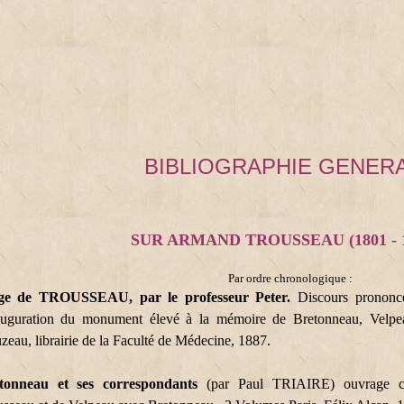
BIBLIOGRAPHIE GENER
SUR ARMAND TROUSSEAU (1801 - 1
Par ordre chronologique :
ge de TROUSSEAU, par le professeur Peter.
Discours prononc
nauguration du monument élevé à la mémoire de Bretonneau, Velpeau
eau, librairie de la Faculté de Médecine, 1887.
tonneau et ses correspondants
(par Paul TRIAIRE) ouvrage c