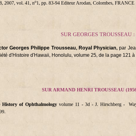
o
, 2007, vol. 41, n
1, pp. 83-94 Editeur Arodan, Colombes, FRANCE 
SUR GEORGES TROUSSEAU :
tor Georges Philippe Trousseau, Royal Physician,
par Jea
iété d'Histoire d'Hawaii, Honolulu, volume 25, de la page 121 à
SUR ARMAND HENRI TROUSSEAU (1956 -
 History of Ophthalmology
volume 11 - 3d - J. Hirschberg - Way
99.