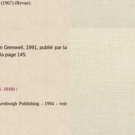
(1967) (Revue).
n Grenwell, 1991, publié par la
 la page 145.
1910) :
enborgh Publishing - 1994 - voir