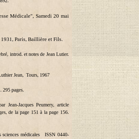
1892.
resse Médicale", Samedi 20 mai
1931, Paris, Baillière et Fils.
ré, introd. et notes de Jean Lutier.
uthier Jean, Tours, 1967
. 295 pages.
ar Jean-Jacques Peumery, article
ges, de la page 151 à la page 156.
s sciences médicales ISSN 0440-