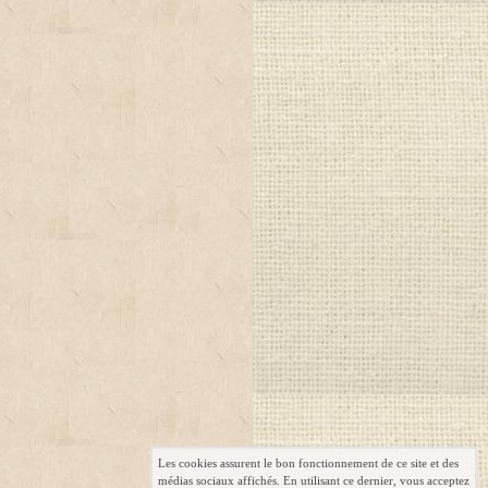
Les cookies assurent le bon fonctionnement de ce site et des
médias sociaux affichés. En utilisant ce dernier, vous acceptez