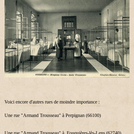
Voici encore d'autres rues de moindre importance :
Une rue "Armand Trousseau" à Perpignan (66100)
Une rue "Armand Trousseau" à Fouquières-lès-Lens (62740)